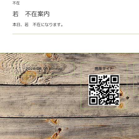
不在
若 不在案内
本日、若 不在になります。
2026.08.09 Sunday
携帯サイト
T